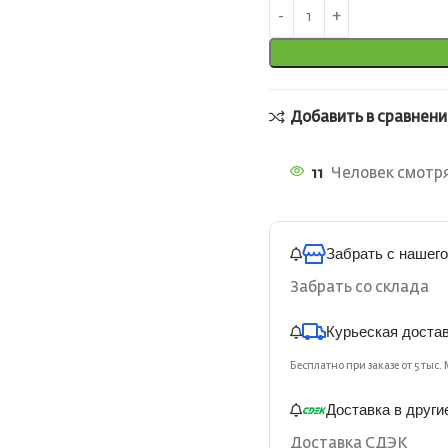
Добавить в сравнени
11
Человек смотря
Забрать с нашего
Забрать со склада
Курьеская доста
Бесплатно при заказе от 5 тыс. 
Доставка в други
Доставка СДЭК