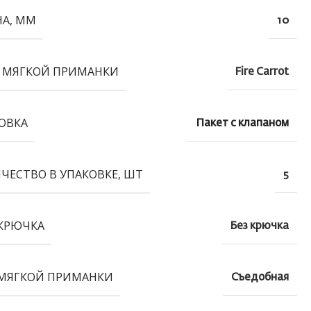
А, ММ
10
 МЯГКОЙ ПРИМАНКИ
Fire Carrot
ОВКА
Пакет с клапаном
ЧЕСТВО В УПАКОВКЕ, ШТ
5
КРЮЧКА
Без крючка
МЯГКОЙ ПРИМАНКИ
Съедобная