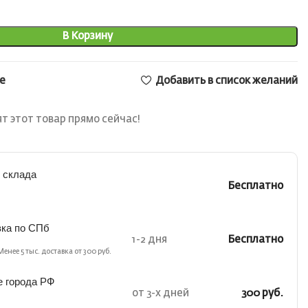
В Корзину
е
Добавить в список желаний
т этот товар прямо сейчас!
 склада
Бесплатно
вка по СПб
1-2 дня
Бесплатно
Менее 5 тыс. доставка от 300 руб.
е города РФ
от 3-х дней
300 руб.