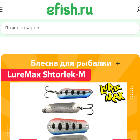
Главная
Приманки
Блесна