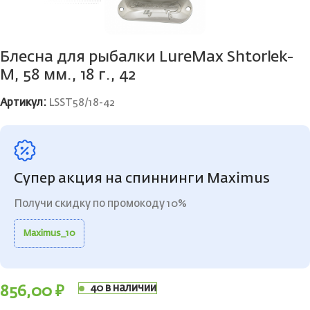
Блесна для рыбалки LureMax Shtorlek-
M, 58 мм., 18 г., 42
Артикул:
LSST58/18-42
Супер акция на спиннинги Maximus
Получи скидку по промокоду 10%
Maximus_10
40 в наличии
856,00
₽