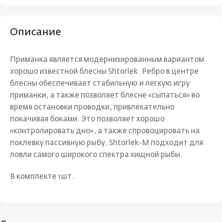
Описание
Приманка является модернизированным вариантом
хорошо известной блесны Shtorlek. Ребро в центре
блесны обеспечивает стабильную и легкую игру
приманки, а также позволяет блесне «сыпаться» во
время остановки проводки, привлекательно
покачивая боками. Это позволяет хорошо
«контролировать дно», а также спровоцировать на
поклевку пассивную рыбу. Shtorlek-M подходит для
ловли самого широкого спектра хищной рыбы.
В комплекте 1шт.