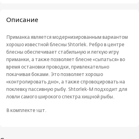
Описание
Приманка является модернизированным вариантом
хорошо известной блесны Shtorlek. Ребро в центре
блесны обеспечивает стабильную и легкую игру
приманки, а также позволяет блесне «сыпаться» во
время остановки проводки, привлекательно
покачивая боками. Это позволяет хорошо
«контролировать дно», а также спровоцировать на
поклевку пассивную рыбу. Shtorlek-M подходит для
ловли самого широкого спектра хищной рыбы.
В комплекте 1шт.