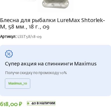
Блесна для рыбалки LureMax Shtorlek-
M, 58 мм., 18 г., 09
Артикул:
LSST58/18-09
Супер акция на спиннинги Maximus
Получи скидку по промокоду 10%
Maximus_10
40 в наличии
618,00
₽