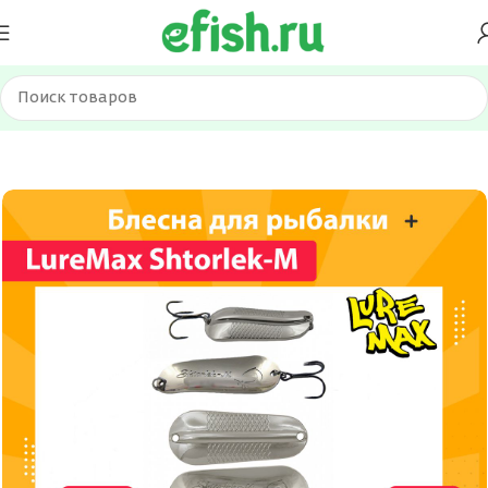
Главная
Приманки
Блесна