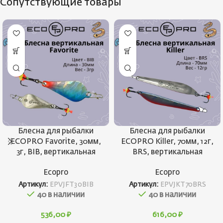
Сопутствующие товары
Блесна для рыбалки
Блесна для рыбалки
ECOPRO Favorite, 30мм,
ECOPRO Killer, 70мм, 12г,
3г, BIB, вертикальная
BRS, вертикальная
Ecopro
Ecopro
Артикул:
EPVJFT30BIB
Артикул:
EPVJKT70BRS
40 в наличии
40 в наличии
536,00
₽
616,00
₽