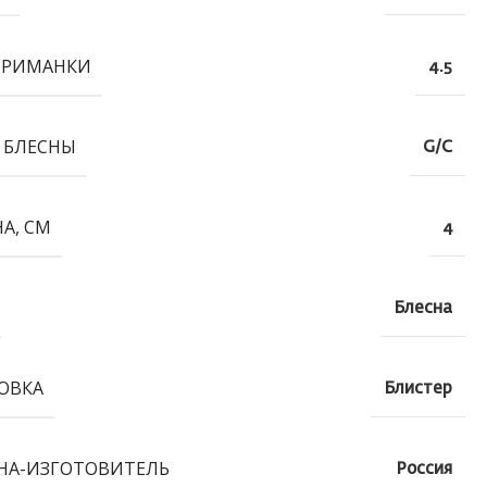
ПРИМАНКИ
4.5
 БЛЕСНЫ
G/C
А, СМ
4
Блесна
ОВКА
Блистер
НА-ИЗГОТОВИТЕЛЬ
Россия