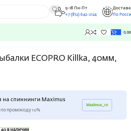
9-18 Пн-Пт
Доставк
+7 (812) 642-2124
По Росс
0,0
ыбалки ECOPRO Killka, 40мм,
я на спиннинги Maximus
Maximus_10
 по промокоду 10%
40 в наличии