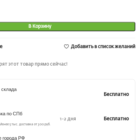
В Корзину
е
Добавить в список желаний
ят этот товар прямо сейчас!
 склада
Бесплатно
вка по СПб
1-2 дня
Бесплатно
Менее 5 тыс. доставка от 300 руб.
е города РФ