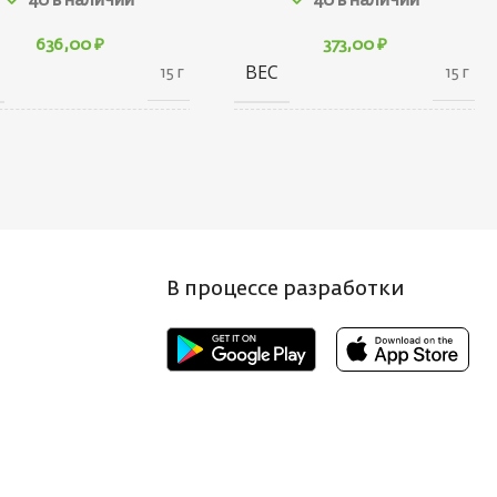
40 в наличии
40 в наличии
636,00
₽
373,00
₽
ВЕС
15 г
15 г
10 × 20 × 30
10 × 20 × 30
АРИТЫ
ГАБАРИТЫ
см
см
НД
БРЕНД
Ecopro
Ecopro
В процессе разработки
 ПРИМАНКИ
ВЕС ПРИМАНКИ
4.5
3.5
Т БЛЕСНЫ
ЦВЕТ БЛЕСНЫ
BRS
S
НА, СМ
ДЛИНА, СМ
4
3.8