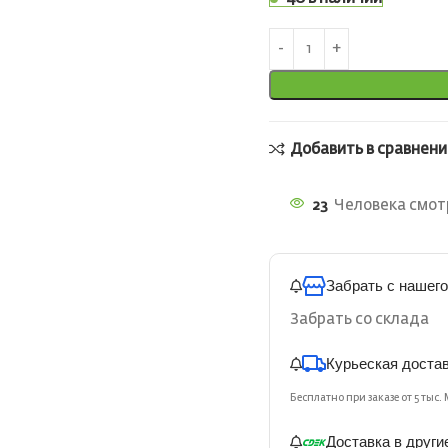
Добавить в сравнени
23
Человека смотр
Забрать с нашего
Забрать со склада
Курьеская доста
Бесплатно при заказе от 5 тыс. 
Доставка в други