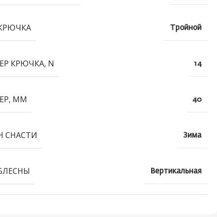
КРЮЧКА
Тройной
ЕР КРЮЧКА, N
14
ЕР, ММ
40
Н СНАСТИ
Зима
БЛЕСНЫ
Вертикальная