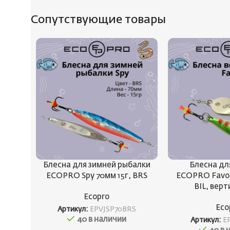
Сопутствующие товары
Блесна для зимней рыбалки
Блесна дл
ECOPRO Spy 70мм 15г, BRS
ECOPRO Favori
BIL, вер
Ecopro
Eco
Артикул:
EPVJSP70BRS
40 в наличии
Артикул:
E