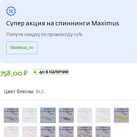
Супер акция на спиннинги Maximus
Получи скидку по промокоду 10%
Maximus_10
40 в наличии
758,00
₽
Цвет блесны
:
BLS