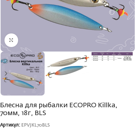
Нажмите, чтобы увеличить
Блесна для рыбалки ECOPRO Killka,
70мм, 18г, BLS
Артикул:
EPVJKL70BLS