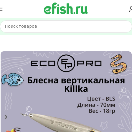
Главная
Приманки
Блесна