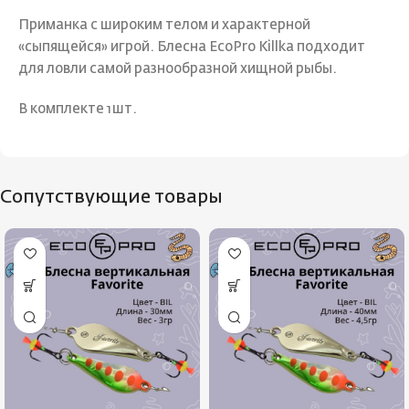
Приманка с широким телом и характерной
«сыпящейся» игрой. Блесна EcoPro Killka подходит
для ловли самой разнообразной хищной рыбы.
В комплекте 1шт.
Сопутствующие товары