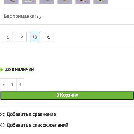
Вес приманки
:
13
9
12
13
15
40 в наличии
В Корзину
Добавить в сравнение
Добавить в список желаний