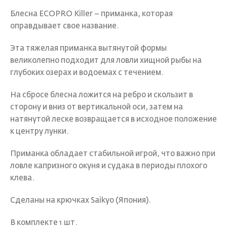
Блесна ECOPRO Killer – приманка, которая
оправдывает свое название.
Эта тяжелая приманка вытянутой формы
великолепно подходит для ловли хищной рыбы на
глубоких озерах и водоемах с течением.
На сбросе блесна ложится на ребро и скользит в
сторону и вниз от вертикальной оси, затем на
натянутой леске возвращается в исходное положение
к центру лунки.
Приманка обладает стабильной игрой, что важно при
ловле капризного окуня и судака в периоды плохого
клева.
Сделаны на крючках Saikyo (Япония).
В комплекте 1 шт.