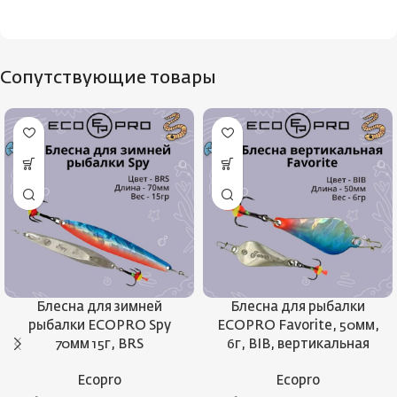
Сопутствующие товары
Блесна для зимней
Блесна для рыбалки
рыбалки ECOPRO Spy
ECOPRO Favorite, 50мм,
70мм 15г, BRS
6г, BIB, вертикальная
Ecopro
Ecopro