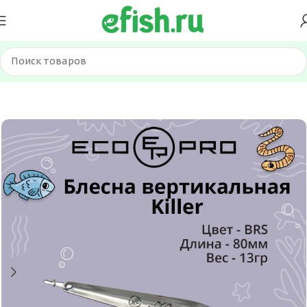
Главная
Приманки
Блесна