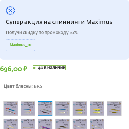
Супер акция на спиннинги Maximus
Получи скидку по промокоду 10%
Maximus_10
40 в наличии
696,00
₽
Цвет блесны
:
BRS