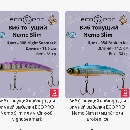
Виб (тонущий воблер) для
Виб (тонущий воблер) для
зимней рыбалки ECOPRO
зимней рыбалки ECOPRO
Nemo Slim 115мм 38г 008
Nemo Slim 115мм 38г 054
Night Seamark
Broken Ice