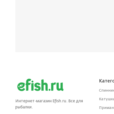
Катег
Спинни
Катушк
Интернет-магазин Efish.ru. Все для
рыбалки.
Приман