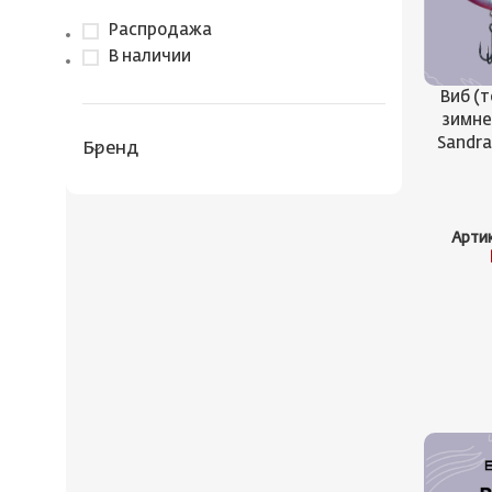
Распродажа
В наличии
Виб (
зимн
Sandra
Бренд
Арти