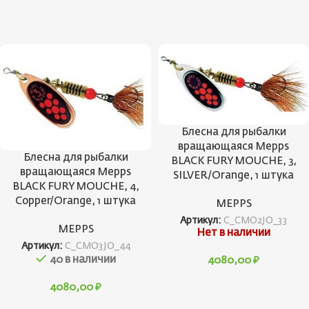
Блесна для рыбалки
вращающаяся Mepps
Блесна для рыбалки
BLACK FURY MOUCHE, 3,
вращающаяся Mepps
SILVER/Orange, 1 штука
BLACK FURY MOUCHE, 4,
Copper/Orange, 1 штука
MEPPS
Артикул:
C_CMO2JO_33
MEPPS
Нет в наличии
Артикул:
C_CMO3JO_44
40 в наличии
4080,00
₽
4080,00
₽