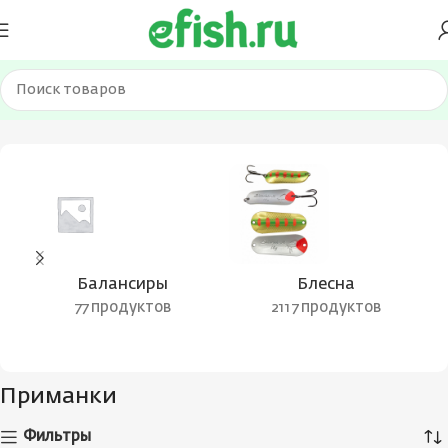
Главная
Приманки
Страница 5
Балансиры
Блесна
77 продуктов
2117 продуктов
Приманки
Фильтры