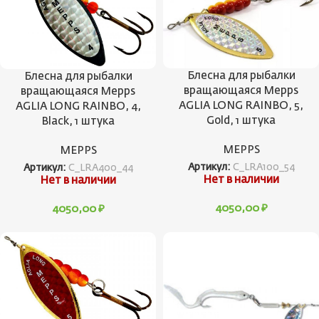
Блесна для рыбалки
Блесна для рыбалки
вращающаяся Mepps
вращающаяся Mepps
AGLIA LONG RAINBO, 5,
AGLIA LONG RAINBO, 4,
Gold, 1 штука
Black, 1 штука
MEPPS
MEPPS
Артикул:
C_LRA100_54
Артикул:
C_LRA400_44
Нет в наличии
Нет в наличии
4050,00
₽
4050,00
₽