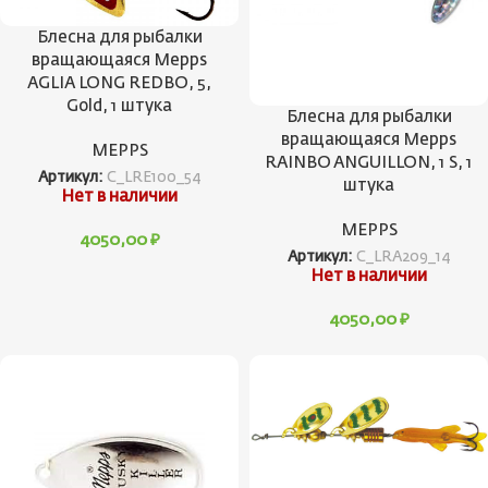
Блесна для рыбалки
вращающаяся Mepps
AGLIA LONG REDBO, 5,
Gold, 1 штука
Блесна для рыбалки
вращающаяся Mepps
MEPPS
RAINBO ANGUILLON, 1 S, 1
Артикул:
C_LRE100_54
штука
Нет в наличии
MEPPS
4050,00
₽
Артикул:
C_LRA209_14
Нет в наличии
4050,00
₽