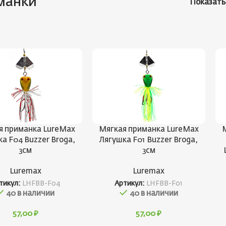
манки
Показат
я приманка LureMax
Мягкая приманка LureMax
а F04 Buzzer Broga,
Лягушка F01 Buzzer Broga,
3см
3см
Luremax
Luremax
тикул:
LHFBB-F04
Артикул:
LHFBB-F01
40 в наличии
40 в наличии
57,00
₽
57,00
₽