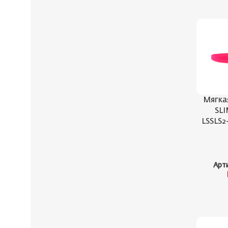
Мягка
SLI
LSSLS2
Арт