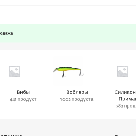
родажа
Вибы
Воблеры
Силикон
Прима
441 продукт
1002 продукта
782 про