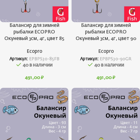
Балансир для зимней
Балансир для зимней
рыбалки ECOPRO
рыбалки ECOPRO
Окуневый 3см, 4г, цвет 85
Окуневый 3см, 4г, цвет 90
Ecopro
Ecopro
Артикул:
EPBPS30-85FB
Артикул:
EPBPS30-90GR
40 в наличии
40 в наличии
491,00
₽
491,00
₽