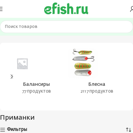
Главная
Приманки
Страница 5
Балансиры
Блесна
77 продуктов
2117 продуктов
Приманки
Фильтры