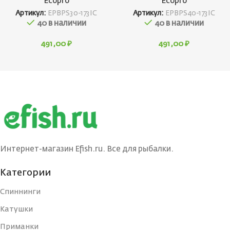
Ecopro
Ecopro
Артикул:
EPBPS30-173IC
Артикул:
EPBPS40-173IC
40 в наличии
40 в наличии
491,00
₽
491,00
₽
Интернет-магазин Efish.ru. Все для рыбалки.
Категории
Спиннинги
Катушки
Приманки