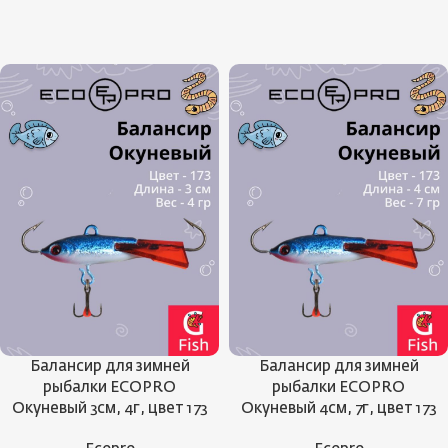
Балансир для зимней
Балансир для зимней
рыбалки ECOPRO
рыбалки ECOPRO
Окуневый 3см, 4г, цвет 173
Окуневый 4см, 7г, цвет 173