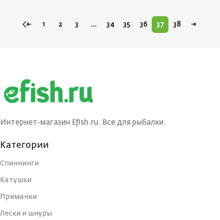
←
1
2
3
…
34
35
36
37
38
→
Интернет-магазин Efish.ru. Все для рыбалки.
Категории
Спиннинги
Катушки
Приманки
Лески и шнуры