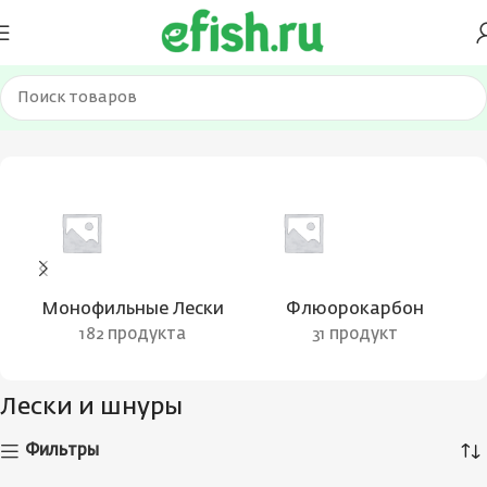
Главная
Лески и шнуры
Страница 37
Монофильные Лески
Флюорокарбон
182 продукта
31 продукт
Лески и шнуры
Фильтры