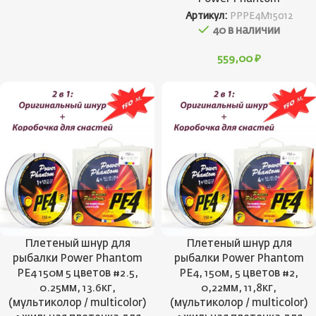
Артикул:
PPPE4M15012
40 в наличии
559,00
₽
Плетеный шнур для
Плетеный шнур для
рыбалки Power Phantom
рыбалки Power Phantom
PE4 150м 5 цветов #2.5,
PE4, 150м, 5 цветов #2,
0.25мм, 13.6кг,
0,22мм, 11,8кг,
(мультиколор / multicolor)
(мультиколор / multicolor)