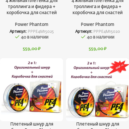
4 жильная плетенка для
4 жильная плетенка для
троллинга и фидера +
троллинга и фидера +
коробочка для снастей
коробочка для снастей
Power Phantom
Power Phantom
Артикул:
PPPE4M15025
Артикул:
PPPE4M15020
40 в наличии
40 в наличии
559,00
₽
559,00
₽
Плетеный шнур для
Плетеный шнур для