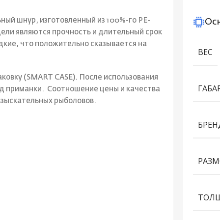
ый шнур, изготовленный из 100%-го PE-
Ос
ели являются прочность и длительный срок
дкие, что положительно сказывается на
ВЕС
ковку (SMART CASE). После использования
ГАБА
д приманки. Соотношение цены и качества
взыскательных рыболовов.
БРЕН
РАЗМ
ТОЛ