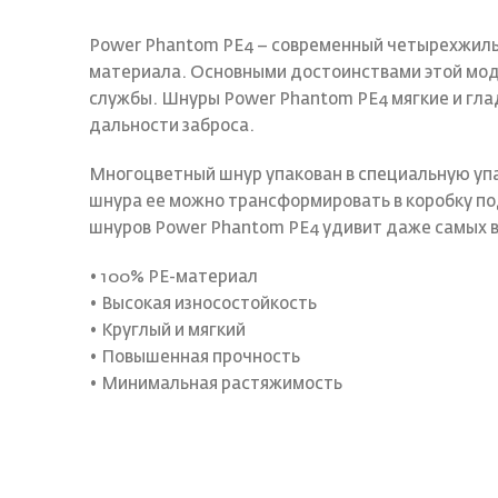
Power Phantom PE4 – современный четырехжильн
материала. Основными достоинствами этой мод
службы. Шнуры Power Phantom PE4 мягкие и гла
дальности заброса.
Многоцветный шнур упакован в специальную упа
шнура ее можно трансформировать в коробку по
шнуров Power Phantom PE4 удивит даже самых 
• 100% PE-материал
• Высокая износостойкость
• Круглый и мягкий
• Повышенная прочность
• Минимальная растяжимость