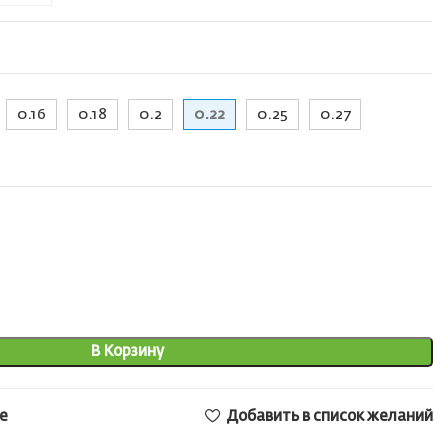
0.16
0.18
0.2
0.22
0.25
0.27
В Корзину
е
Добавить в список желаний