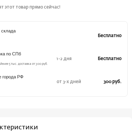
т этот товар прямо сейчас!
 склада
Бесплатно
вка по СПб
1-2 дня
Бесплатно
Менее 5 тыс. доставка от 300 руб.
е города РФ
от 3-х дней
300 руб.
ктеристики