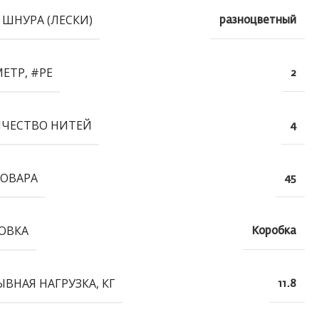
 ШНУРА (ЛЕСКИ)
разноцветный
ЕТР, #PE
2
ЧЕСТВО НИТЕЙ
4
ТОВАРА
45
ОВКА
Коробка
ЫВНАЯ НАГРУЗКА, КГ
11.8