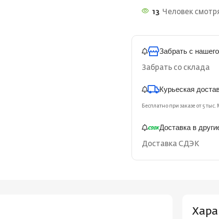
13
Человек смотря
Забрать с нашего
Забрать со склада
Курьеская доста
Бесплатно при заказе от 5 тыс. 
Доставка в други
Доставка СДЭК
Хара