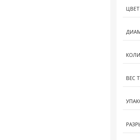
ЦВЕТ
ДИАМ
КОЛИ
ВЕС 
УПАК
РАЗР