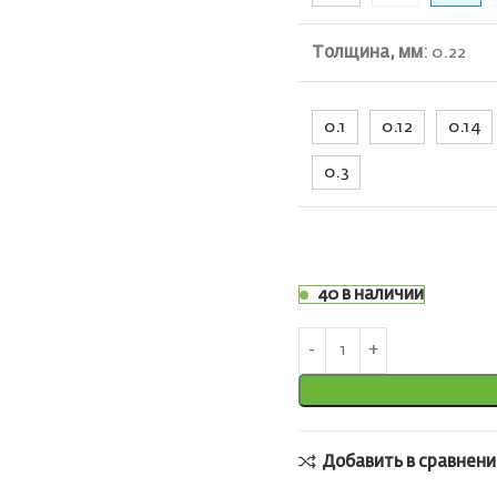
Толщина, мм
:
0.22
0.1
0.12
0.14
0.3
40 в наличии
Добавить в сравнени