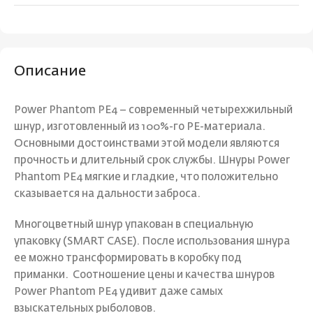
Описание
Power Phantom PE4 – современный четырехжильный
шнур, изготовленный из 100%-го PE-материала.
Основными достоинствами этой модели являются
прочность и длительный срок службы. Шнуры Power
Phantom PE4 мягкие и гладкие, что положительно
сказывается на дальности заброса.
Многоцветный шнур упакован в специальную
упаковку (SMART CASE). После использования шнура
ее можно трансформировать в коробку под
приманки. Соотношение цены и качества шнуров
Power Phantom PE4 удивит даже самых
взыскательных рыболовов.