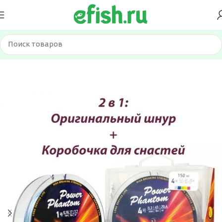
Главная
Лески и шнуры
Шнуры