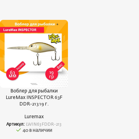
Воблер для рыбалки
LureMax INSPECTOR 63F
DDR-213 19 г.
Luremax
Артикул:
LWIN63FDDR-213
40 в наличии