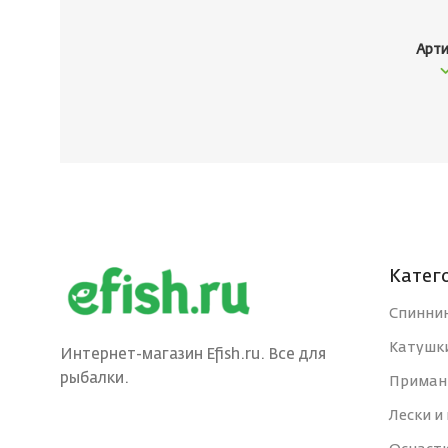
Арти
Катег
Спинни
Катушк
Интернет-магазин Efish.ru. Все для
рыбалки.
Приман
Лески и