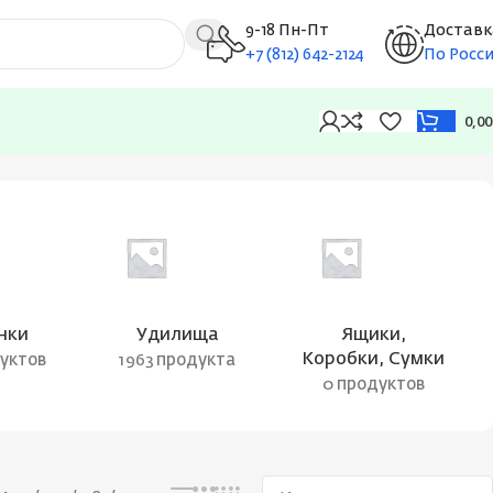
9-18 Пн-Пт
Доставк
+7 (812) 642-2124
По Росс
0,0
Показаны все результаты (7)
нки
Удилища
Ящики,
Коробки, Сумки
дуктов
1963 продукта
0 продуктов