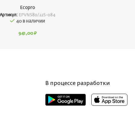
Ecopro
Артикул:
EPVNS80/22S-084
40 в наличии
941,00
₽
В процессе разработки