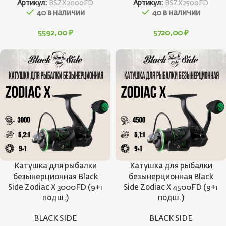
Артикул:
BSZX2000FD
Артикул:
BSZX2500FD
40 в наличии
40 в наличии
5592,00
₽
5720,00
₽
Катушка для рыбалки
Катушка для рыбалки
безынерционная Black
безынерционная Black
Side Zodiac X 3000FD (9+1
Side Zodiac X 4500FD (9+1
подш.)
подш.)
BLACK SIDE
BLACK SIDE