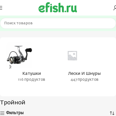
Главная
Товар Вид крючка
Тройной
Страница 5
Катушки
Лески И Шнуры
116 продуктов
447 продуктов
Тройной
Фильтры