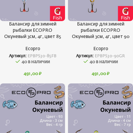
Балансир для зимней
Балансир для зимней
рыбалки ECOPRO
рыбалки ECOPRO
Окуневый 3см, 4г, цвет 85
Окуневый 3см, 4г, цвет 90
Ecopro
Ecopro
Артикул:
EPBPS30-85FB
Артикул:
EPBPS30-90GR
40 в наличии
40 в наличии
491,00
₽
491,00
₽