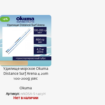
-41%
Удилище морское Okuma
Distance Surf Arena 4.20m
100-200g 3sec
Okuma
Артикул:
nrkDSA-S-1403H
Нет в наличии