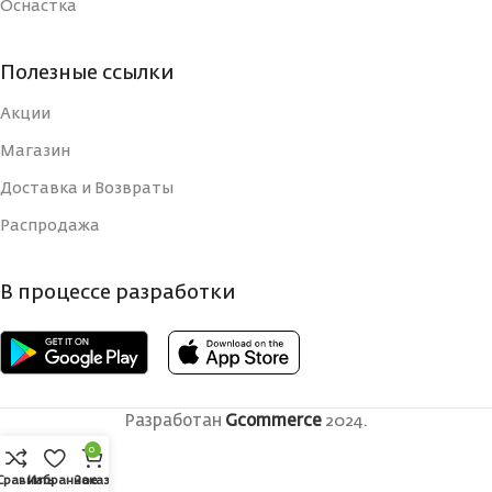
Оснастка
Полезные ссылки
Акции
Магазин
Доставка и Возвраты
Распродажа
В процессе разработки
Разработан
Gcommerce
2024.
0
Сравнить
Избранное
Заказ