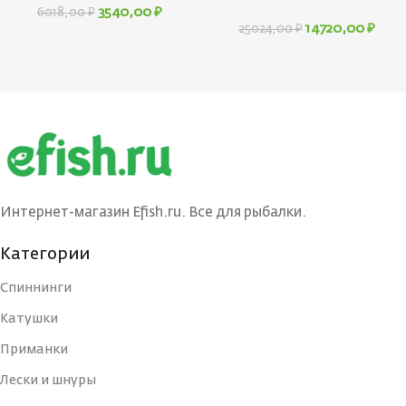
3540,00
₽
6018,00
₽
14720,00
₽
25024,00
₽
Интернет-магазин Efish.ru. Все для рыбалки.
Категории
Спиннинги
Катушки
Приманки
Лески и шнуры