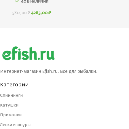
40 в наличии
4263,00
₽
5812,00
₽
Интернет-магазин Efish.ru. Все для рыбалки.
Категории
Спиннинги
Катушки
Приманки
Лески и шнуры