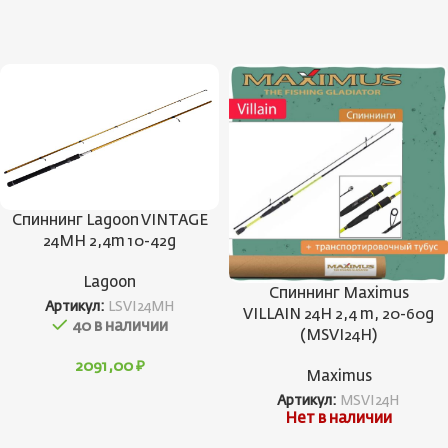
Спиннинг Lagoon VINTAGE
24MH 2,4m 10-42g
Lagoon
Спиннинг Maximus
Артикул:
LSVI24MH
VILLAIN 24H 2,4 m, 20-60g
40 в наличии
(MSVI24H)
2091,00
₽
Maximus
Артикул:
MSVI24H
Нет в наличии