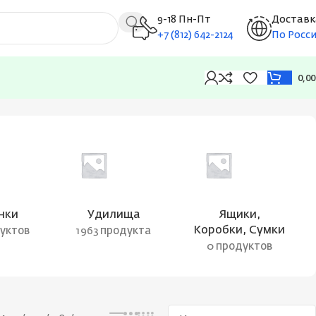
9-18 Пн-Пт
Доставк
+7 (812) 642-2124
По Росс
0,0
Показаны все результаты (3)
нки
Удилища
Ящики,
Коробки, Сумки
дуктов
1963 продукта
0 продуктов