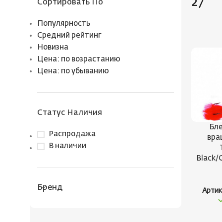
27
Сортировать По
Популярность
Средний рейтинг
Новизна
Цена: по возрастанию
Цена: по убыванию
Статус Наличия
Бле
Распродажа
вра
В наличии
Black/
Бренд
Артик