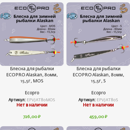
Блесна для рыбалки
Блесна для рыбалки
ECOPRO Alaskan, 80мм,
ECOPRO Alaskan, 80мм,
15,5г, MOS
15,5г, S
Ecopro
Ecopro
Артикул:
EPVJAT80MOS
Артикул:
EPVJAT80S
Нет в наличии
Нет в наличии
726,00
₽
459,00
₽