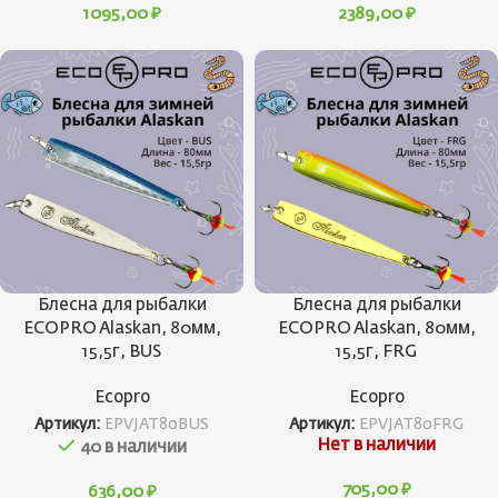
1095,00
₽
2389,00
₽
Блесна для рыбалки
Блесна для рыбалки
ECOPRO Alaskan, 80мм,
ECOPRO Alaskan, 80мм,
15,5г, BUS
15,5г, FRG
Ecopro
Ecopro
Артикул:
EPVJAT80BUS
Артикул:
EPVJAT80FRG
Нет в наличии
40 в наличии
705,00
₽
636,00
₽