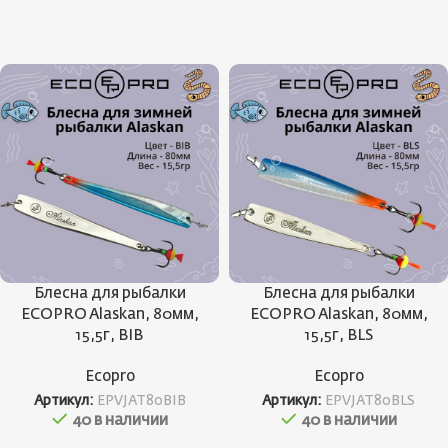
Блесна для рыбалки
Блесна для рыбалки
ECOPRO Alaskan, 80мм,
ECOPRO Alaskan, 80мм,
15,5г, BIB
15,5г, BLS
Ecopro
Ecopro
Артикул:
EPVJAT80BIB
Артикул:
EPVJAT80BLS
40 в наличии
40 в наличии