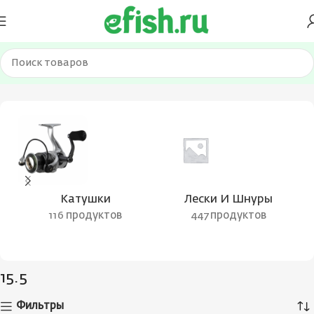
Главная
Товар Вес приманки
15.5
Катушки
Лески И Шнуры
116 продуктов
447 продуктов
15.5
Фильтры