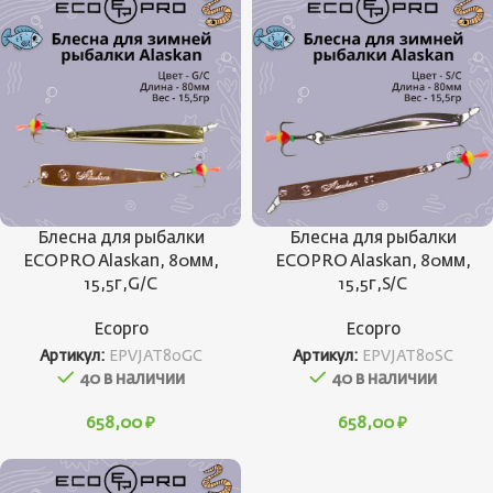
Блесна для рыбалки
Блесна для рыбалки
ECOPRO Alaskan, 80мм,
ECOPRO Alaskan, 80мм,
15,5г,G/C
15,5г,S/C
Ecopro
Ecopro
Артикул:
EPVJAT80GC
Артикул:
EPVJAT80SC
40 в наличии
40 в наличии
658,00
₽
658,00
₽