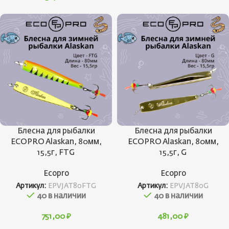
Блесна для рыбалки
Блесна для рыбалки
ECOPRO Alaskan, 80мм,
ECOPRO Alaskan, 80мм,
15,5г, FTG
15,5г, G
Ecopro
Ecopro
Артикул:
EPVJAT80FTG
Артикул:
EPVJAT80G
40 в наличии
40 в наличии
751,00
₽
481,00
₽