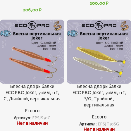
200,00
₽
206,00
₽
Блесна для рыбалки
Блесна для рыбалки
ECOPRO Joker, 70мм, 11г,
ECOPRO Joker, 70мм, 11г,
C, Двойной, вертикальная
S/G, Тройной,
вертикальная
Ecopro
Ecopro
Артикул:
EPSJS70C
Нет в наличии
Артикул:
EPSJT70SG
Нет в наличии