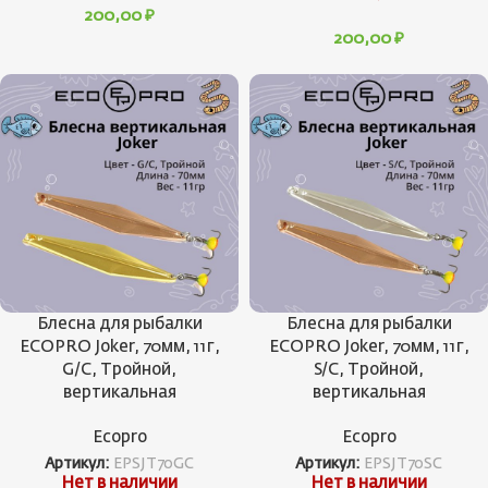
200,00
₽
200,00
₽
Блесна для рыбалки
Блесна для рыбалки
ECOPRO Joker, 70мм, 11г,
ECOPRO Joker, 70мм, 11г,
G/C, Тройной,
S/C, Тройной,
вертикальная
вертикальная
Ecopro
Ecopro
Артикул:
EPSJT70GC
Артикул:
EPSJT70SC
Нет в наличии
Нет в наличии