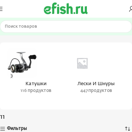
Главная
Товар Вес приманки
11
Страница 12
Катушки
Лески И Шнуры
116 продуктов
447 продуктов
11
Фильтры