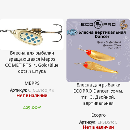
Блесна для рыбалки
вращающаяся Mepps
COMET PTS, 5, Gold/Blue
dots, 1 штука
MEPPS
Блесна для рыбалки
Артикул:
C_CCB100_54
ECOPRO Dancer, 70мм,
Нет в наличии
11г, G, Двойной,
вертикальная
425,00
₽
Ecopro
Артикул:
EPSDS70G
Нет в наличии