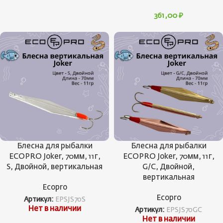
361,00
₽
Блесна для рыбалки
Блесна для рыбалки
ECOPRO Joker, 70мм, 11г,
ECOPRO Joker, 70мм, 11г,
S, Двойной, вертикальная
G/C, Двойной,
вертикальная
Ecopro
Ecopro
Артикул:
EPSJS70S
Нет в наличии
Артикул:
EPSJS70GC
Нет в наличии