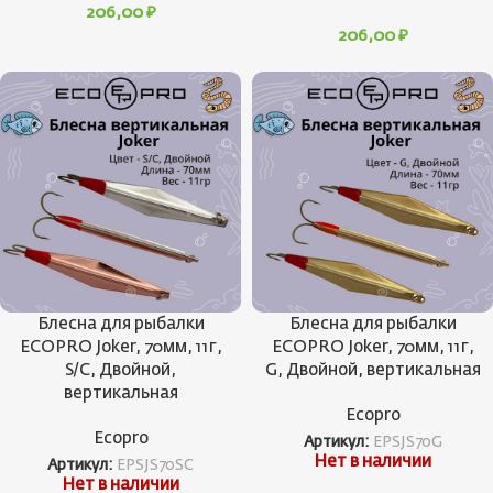
206,00
₽
206,00
₽
Блесна для рыбалки
Блесна для рыбалки
ECOPRO Joker, 70мм, 11г,
ECOPRO Joker, 70мм, 11г,
S/C, Двойной,
G, Двойной, вертикальная
вертикальная
Ecopro
Ecopro
Артикул:
EPSJS70G
Нет в наличии
Артикул:
EPSJS70SC
Нет в наличии