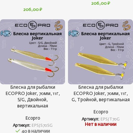
206,00
₽
206,00
₽
Блесна для рыбалки
Блесна для рыбалки
ECOPRO Joker, 70мм, 11г,
ECOPRO Joker, 70мм, 11г,
S/G, Двойной,
G, Тройной, вертикальная
вертикальная
Ecopro
Ecopro
Артикул:
EPSJT70G
Нет в наличии
Артикул:
EPSJS70SG
40 в наличии