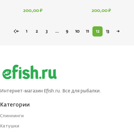
200,00
₽
200,00
₽
←
1
2
3
…
9
10
11
12
13
→
Интернет-магазин Efish.ru. Все для рыбалки.
Категории
Спиннинги
Катушки