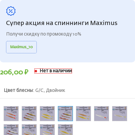
Супер акция на спиннинги Maximus
Получи скидку по промокоду 10%
Maximus_10
Нет в наличии
206,00
₽
Цвет блесны
:
G/C, Двойник