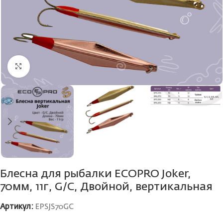
Нажмите, чтобы увеличить
Блесна для рыбалки ECOPRO Joker,
70мм, 11г, G/C, Двойной, вертикальная
Артикул:
EPSJS70GC