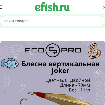
Главная
Приманки
Блесна