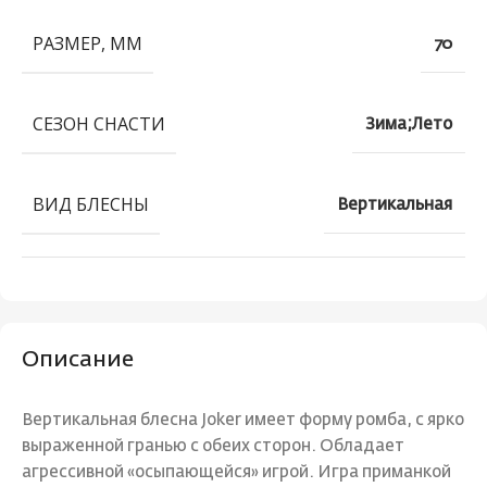
РАЗМЕР, ММ
70
СЕЗОН СНАСТИ
Зима;Лето
ВИД БЛЕСНЫ
Вертикальная
Описание
Вертикальная блесна Joker имеет форму ромба, с ярко
выраженной гранью с обеих сторон. Обладает
агрессивной «осыпающейся» игрой. Игра приманкой