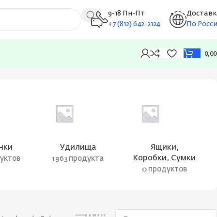
9-18 Пн-Пт
Доставк
+7 (812) 642-2124
По Росс
0,0
Показаны все результаты (2)
нки
Удилища
Ящики,
Коробки, Сумки
дуктов
1963 продукта
0 продуктов