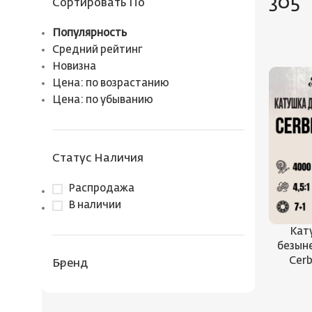
305
Сортировать По
Популярность
Средний рейтинг
Новизна
Цена: по возрастанию
Цена: по убыванию
Статус Наличия
Распродажа
В наличии
Кат
безыне
Cerb
Бренд