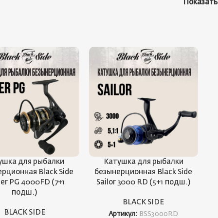
Показат
ушка для рыбалки
Катушка для рыбалки
рционная Black Side
безынерционная Black Side
er PG 4000FD (7+1
Sailor 3000 RD (5+1 подш.)
подш.)
BLACK SIDE
BLACK SIDE
Артикул:
BSS3000RD