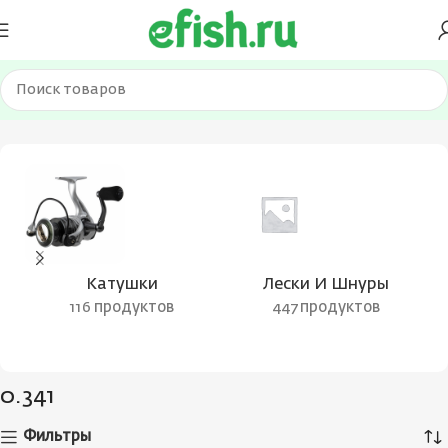
Главная
Товар Толщина, мм
0.341
Катушки
Лески И Шнуры
116 продуктов
447 продуктов
0.341
Фильтры