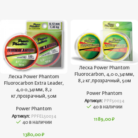
Леска Power Phantom
Fluorocarbon, 4,0 0,341мм,
Леска Power Phantom
8,2 кг,прозрачный, 50м
Fluorocarbon Extra Leader,
4,0 0,341мм, 8,2
Power Phantom
кг,прозрачный, 50м
Артикул:
PPF50034
40 в наличии
Power Phantom
Артикул:
PPFEL50034
1189,00
₽
40 в наличии
1380,00
₽