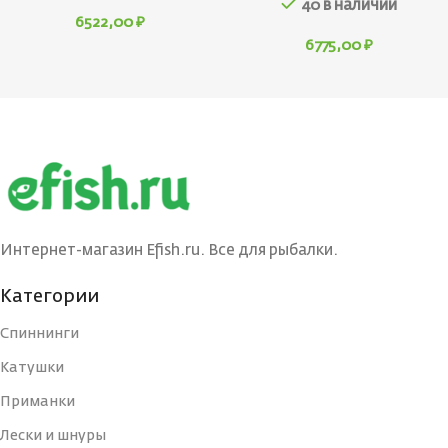
40 в наличии
6522,00
₽
6775,00
₽
Интернет-магазин Efish.ru. Все для рыбалки.
Категории
Спиннинги
Катушки
Приманки
Лески и шнуры