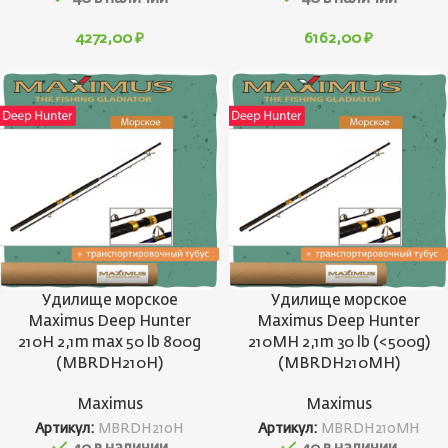
4272,00
₽
6162,00
₽
Удилище морское
Удилище морское
Maximus Deep Hunter
Maximus Deep Hunter
210H 2,1m max 50 lb 800g
210MH 2,1m 30 lb (<500g)
(MBRDH210H)
(MBRDH210MH)
Maximus
Maximus
Артикул:
MBRDH210H
Артикул:
MBRDH210MH