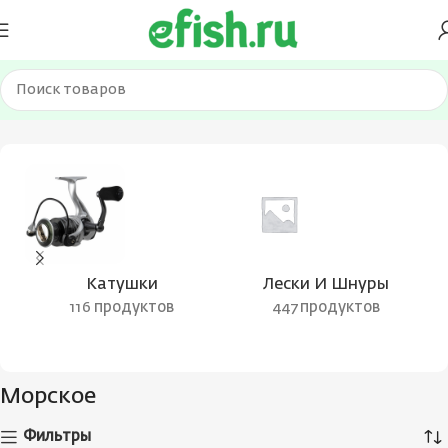
Главная
Товар Тип
Морское
Катушки
Лески И Шнуры
116 продуктов
447 продуктов
Морское
Фильтры