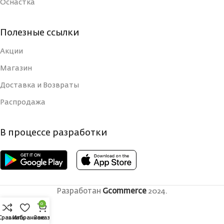
Оснастка
Полезные ссылки
Акции
Магазин
Доставка и Возвраты
Распродажа
В процессе разработки
Разработан
Gcommerce
2024.
0
Сравнить
Избранное
Заказ