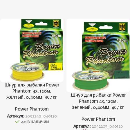
Шнур для рыбалки Power
Phantom 4x, 120м,
Шнур для рыбалки Power
желтый, 0,40мм, 46,1кг
Phantom 4x, 120м,
зеленый, 0,40мм, 46,1кг
Power Phantom
Артикул:
2092240_040120
Power Phantom
40 в наличии
Артикул:
2092205_040120