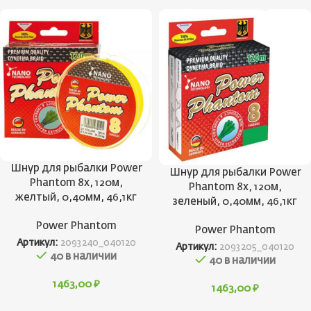
Шнур для рыбалки Power
Шнур для рыбалки Power
Phantom 8x, 120м,
Phantom 8x, 120м,
желтый, 0,40мм, 46,1кг
зеленый, 0,40мм, 46,1кг
Power Phantom
Power Phantom
Артикул:
2093240_040120
Артикул:
2093205_040120
40 в наличии
40 в наличии
1463,00
₽
1463,00
₽