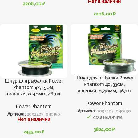
Нет в наличии
2206,00
₽
2206,00
₽
Шнур для рыбалки Power
Шнур для рыбалки Power
Phantom 4x, 330м,
Phantom 4x, 150м,
зеленый, 0,40мм, 46,1кг
зеленый, 0,40мм, 46,1кг
Power Phantom
Power Phantom
Артикул:
2092205_040330
Артикул:
2092205_040150
40 в наличии
Нет в наличии
3824,00
₽
2435,00
₽