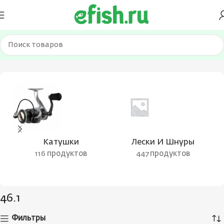
Главная
Товар Разрывная нагрузка, кг
46.1
Катушки
Лески И Шнуры
116 продуктов
447 продуктов
46.1
Фильтры