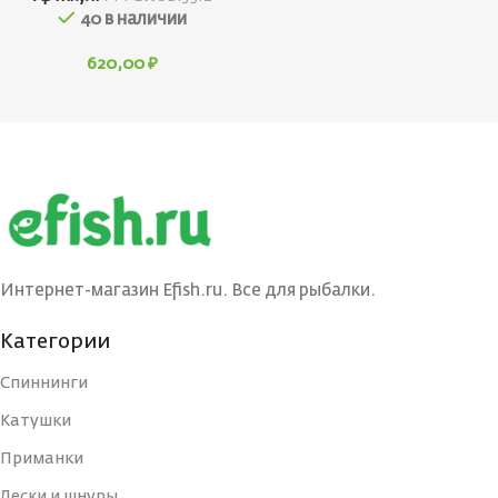
40 в наличии
620,00
₽
Интернет-магазин Efish.ru. Все для рыбалки.
Категории
Спиннинги
Катушки
Приманки
Лески и шнуры