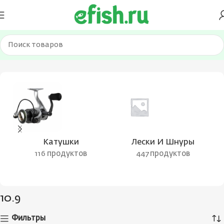
Главная
Товар Разрывная нагрузка, кг
10.9
Катушки
Лески И Шнуры
116 продуктов
447 продуктов
10.9
Фильтры