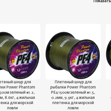
Показат
етеный шнур для
Плетеный шнур для
лки Power Phantom
рыбалки Power Phantom
500м зеленый #1.2,
PE4 1500м зеленый #1.5,
м, 8.6кг, 4 жильная
0.2мм, 9.9кг, 4 жильная
енка для морской
плетенка для морской
ловли
ловли