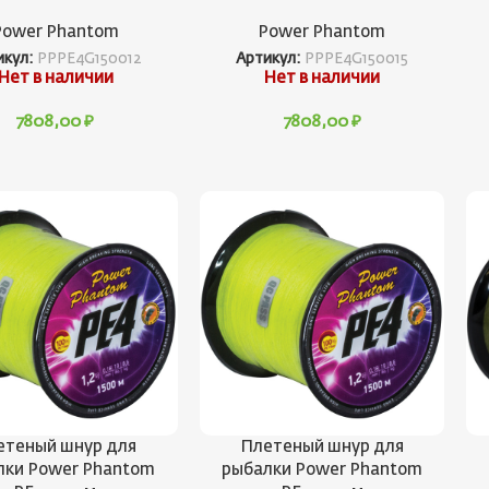
Power Phantom
Power Phantom
икул:
PPPE4G150012
Артикул:
PPPE4G150015
Нет в наличии
Нет в наличии
7808,00
₽
7808,00
₽
етеный шнур для
Плетеный шнур для
лки Power Phantom
рыбалки Power Phantom