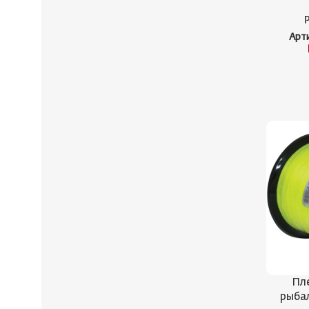
Арт
Пл
рыба