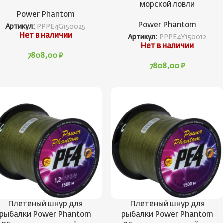
морской ловли
Power Phantom
Power Phantom
Артикул:
PPPE4G150025
Нет в наличии
Артикул:
PPPE4Y150012
Нет в наличии
7808,00
₽
7808,00
₽
Плетеный шнур для
Плетеный шнур для
рыбалки Power Phantom
рыбалки Power Phantom