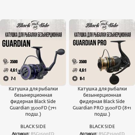
Катушка для рыбалки
Катушка для рыбалки
безынерционная
безынерционная
фидерная Black Side
фидерная Black Side
Guardian 3500FD (7+1
Guardian PRO 3500FD (8+1
подш.)
подш.)
BLACK SIDE
BLACK SIDE
Артикул:
BSG3500FD
Артикул:
BSGP3500FD