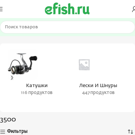
Главная
Товар Размер шпули
3500
Катушки
Лески И Шнуры
116 продуктов
447 продуктов
3500
Фильтры