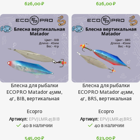
626,00
₽
626,00
₽
Блесна для рыбалки
Блесна для рыбалки
ECOPRO Matador 45мм,
ECOPRO Matador 45мм,
4г, BIB, вертикальная
4г, BRS, вертикальная
Ecopro
Ecopro
Артикул:
EPVJLMR45BIB
Артикул:
EPVJLMR45BRS
40 в наличии
40 в наличии
545,00
₽
623,00
₽