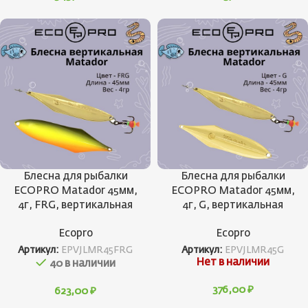
Блесна для рыбалки
Блесна для рыбалки
ECOPRO Matador 45мм,
ECOPRO Matador 45мм,
4г, FRG, вертикальная
4г, G, вертикальная
Ecopro
Ecopro
Артикул:
EPVJLMR45FRG
Артикул:
EPVJLMR45G
Нет в наличии
40 в наличии
376,00
₽
623,00
₽