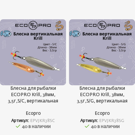
Блесна для рыбалки
Блесна для рыбалки
ECOPRO Krill, 38мм,
ECOPRO Krill, 38мм,
3,5г,S/C, вертикальная
3,5г,S/G, вертикальная
Ecopro
Ecopro
Артикул:
EPVJKR38SC
Артикул:
EPVJKR38SG
40 в наличии
40 в наличии