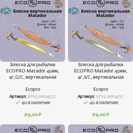
Блесна для рыбалки
Блесна для рыбалки
ECOPRO Matador 45мм,
ECOPRO Matador 45мм,
4г,G/C, вертикальная
4г,S/C, вертикальная
Ecopro
Ecopro
Артикул:
EPVJLMR45GC
Артикул:
EPVJLMR45SC
40 в наличии
40 в наличии
719,00
₽
719,00
₽