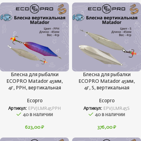
Блесна для рыбалки
Блесна для рыбалки
ECOPRO Matador 45мм,
ECOPRO Matador 45мм,
4г, PPH, вертикальная
4г, S, вертикальная
Ecopro
Ecopro
Артикул:
EPVJLMR45PPH
Артикул:
EPVJLMR45S
40 в наличии
40 в наличии
623,00
₽
376,00
₽