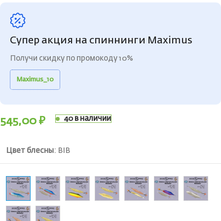
Супер акция на спиннинги Maximus
Получи скидку по промокоду 10%
Maximus_10
40 в наличии
545,00
₽
Цвет блесны
:
BIB