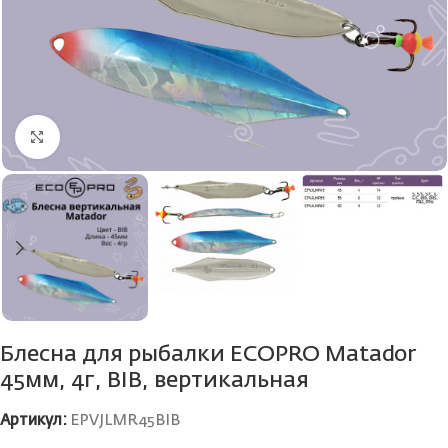
Нажмите, чтобы увеличить
Блесна для рыбалки ECOPRO Matador
45мм, 4г, BIB, вертикальная
Артикул:
EPVJLMR45BIB