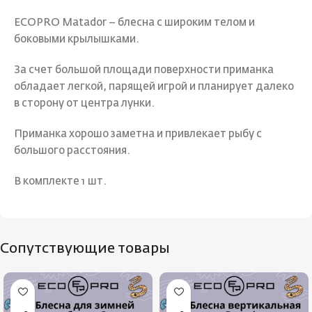
ECOPRO Matador – блесна с широким телом и
боковыми крылышками.
За счет большой площади поверхности приманка
обладает легкой, парящей игрой и планирует далеко
в сторону от центра лунки.
Приманка хорошо заметна и привлекает рыбу с
большого расстояния.
В комплекте 1 шт.
Сопутствующие товары