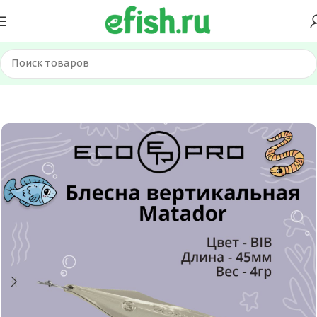
Главная
Приманки
Блесна