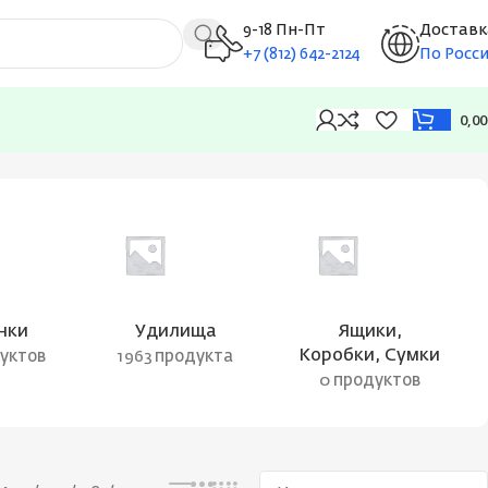
9-18 Пн-Пт
Доставк
+7 (812) 642-2124
По Росс
0,0
Отображение единственного товара
нки
Удилища
Ящики,
Коробки, Сумки
дуктов
1963 продукта
0 продуктов