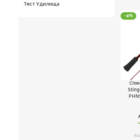
Тест Удилища
-41%
Спин
Stin
PHNS7
62