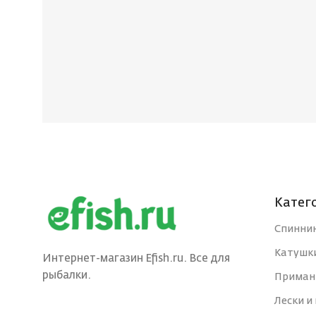
Катег
Спинни
Катушк
Интернет-магазин Efish.ru. Все для
рыбалки.
Приман
Лески и