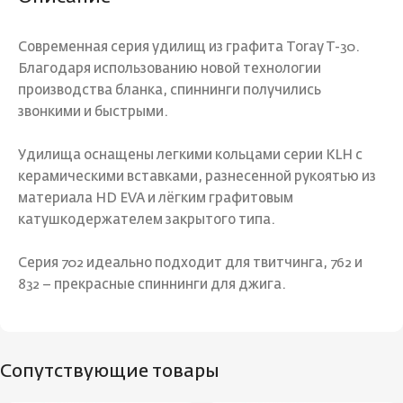
Современная серия удилищ из графита Toray T-30.
Благодаря использованию новой технологии
производства бланка, спиннинги получились
звонкими и быстрыми.
Удилища оснащены легкими кольцами серии KLH с
керамическими вставками, разнесенной рукоятью из
материала HD EVA и лёгким графитовым
катушкодержателем закрытого типа.
Серия 702 идеально подходит для твитчинга, 762 и
832 – прекрасные спиннинги для джига.
Сопутствующие товары