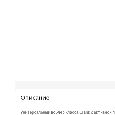
Описание
Универсальный воблер класса Сrank c активной 