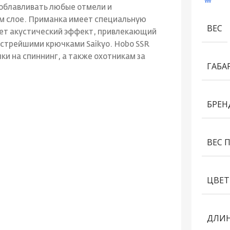
облавливать любые отмели и
ом слое. Приманка имеет специальную
ВЕС
ает акустический эффект, привлекающий
стрейшими крючками Saikyo. Hobo SSR
ки на спиннинг, а также охотникам за
ГАБА
БРЕН
ВЕС 
ЦВЕТ
ДЛИН