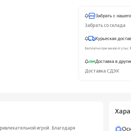
Забрать с нашего
Забрать со склада
Курьеская доста
Бесплатно при заказе от 5 тыс. 
Доставка в други
Доставка СДЭК
Хара
привлекательной игрой. Благодаря
Ос