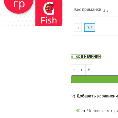
Вес приманки
:
3.5
3
3.5
40 в наличии
Добавить в сравнени
11
Человек смотря