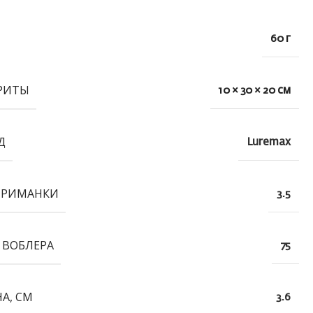
60 г
РИТЫ
10 × 30 × 20 см
Д
Luremax
ПРИМАНКИ
3.5
 ВОБЛЕРА
75
А, СМ
3.6