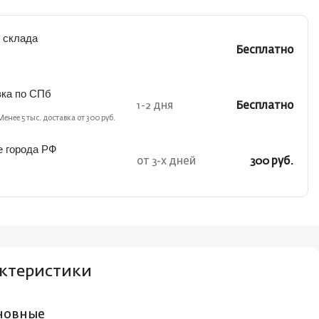
 склада
Бесплатно
вка по СПб
1-2 дня
Бесплатно
Менее 5 тыс. доставка от 300 руб.
е города РФ
от 3-х дней
300 руб.
ктеристики
новные