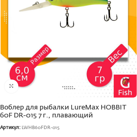
Нажмите, чтобы увеличить
Воблер для рыбалки LureMax HOBBIT
60F DR-015 7 г., плавающий
Артикул:
LWHB60FDR-015