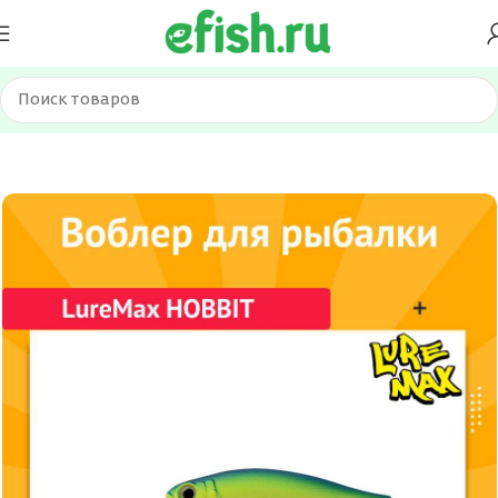
Главная
Приманки
Воблеры