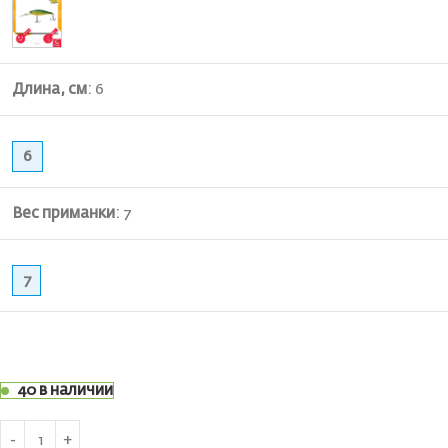
Длина, см
:
6
6
Вес приманки
:
7
7
40 в наличии