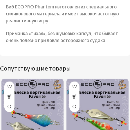
Виб ECOPRO Phantom изготовлен из специального
силиконового материала и имеет высокочастотную
реалистичную игру .
Приманка «тихая», без шумовых капсул, что бывает
очень полезно при ловле осторожного судака .
Сопутствующие товары