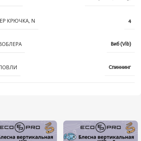
ЕР КРЮЧКА, N
4
ВОБЛЕРА
Виб (Vib)
ЛОВЛИ
Спиннинг