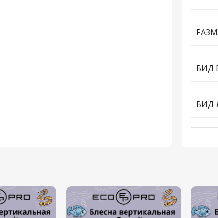
РАЗМ
ВИД 
ВИД 