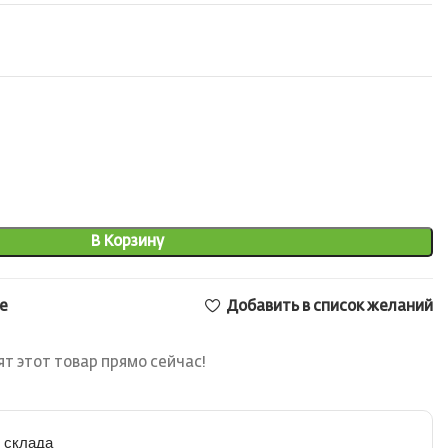
В Корзину
е
Добавить в список желаний
т этот товар прямо сейчас!
 склада