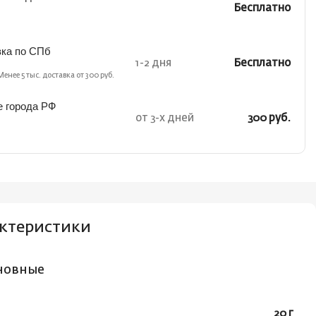
Бесплатно
вка по СПб
1-2 дня
Бесплатно
Менее 5 тыс. доставка от 300 руб.
е города РФ
от 3-х дней
300 руб.
ктеристики
новные
20 г