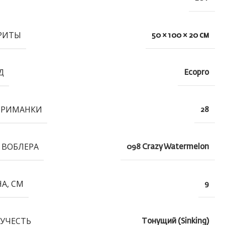
РИТЫ
50 × 100 × 20 см
Д
Ecopro
ПРИМАНКИ
28
 ВОБЛЕРА
098 Crazy Watermelon
А, СМ
9
УЧЕСТЬ
Тонущий (Sinking)