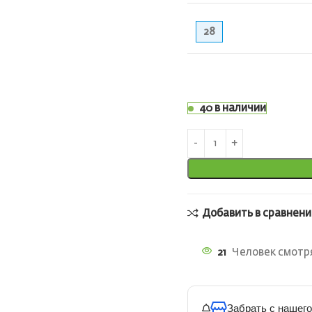
28
40 в наличии
Добавить в сравнени
21
Человек смотря
Забрать с нашего