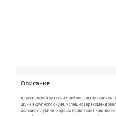
Описание
Классический раттлин с небольшим плавником. 
щуки и крупного окуня. Успешно зарекомендовал
большой глубине. Хорошо привлекает хищников