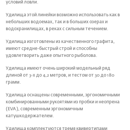
условий ловли.
Удилища этой линейки возможно использовать как в
небольших водоемах, так и в больших озерах и
водохранилищах, в реках с сильным течением.
Удилища изготовлены из качественного графита,
имеют средне-быстрый строй и способны
удовлетворить даже опытного рыболова.
Удилища имеют очень широкий модельный ряд
длиной от 3-х до 4,2 метров, и тестом от 30 до 180
грамм.
Удилища оснащены современными, эргономичными
комбинированными рукоятями из пробки и неопрена
(EVA ), современным эргономичным
катушкодержателем.
Удилища комплектуются тремя квивертипами