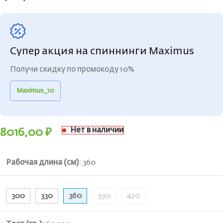
Супер акция на спиннинги Maximus
Получи скидку по промокоду 10%
Maximus_10
Нет в наличии
8016,00
₽
Рабочая длина (см)
:
360
300
330
360
390
420