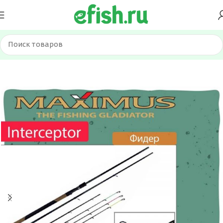
Главная
Удилища
Фидерное