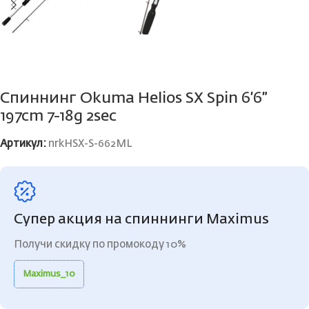
Спиннинг Okuma Helios SX Spin 6’6”
197cm 7-18g 2sec
Артикул:
nrkHSX-S-662ML
Супер акция на спиннинги Maximus
Получи скидку по промокоду 10%
Maximus_10