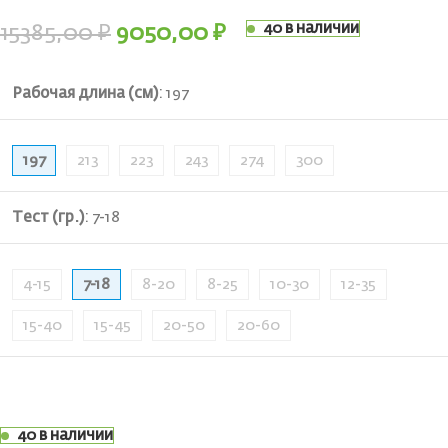
40 в наличии
15385,00
₽
9050,00
₽
Рабочая длина (см)
:
197
197
213
223
243
274
300
Тест (гр.)
:
7-18
4-15
7-18
8-20
8-25
10-30
12-35
15-40
15-45
20-50
20-60
40 в наличии