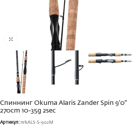
Нажмите, чтобы увеличить
Спиннинг Okuma Alaris Zander Spin 9’0”
270cm 10-35g 2sec
Артикул:
nrkALS-S-902M