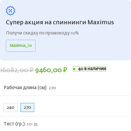
Супер акция на спиннинги Maximus
Получи скидку по промокоду 10%
Maximus_10
40 в наличии
16082,00
₽
9460,00
₽
Рабочая длина (см)
:
270
240
270
Тест (гр.)
:
10-35