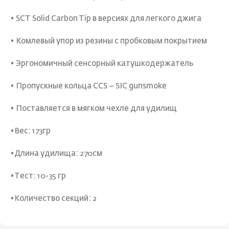
• SCT Solid Carbon Tip в версиях для легкого джига
• Комлевый упор из резины с пробковым покрытием
• Эргономичный сенсорный катушкодержатель
• Пропускные кольца CCS – SIC gunsmoke
• Поставляется в мягком чехле для удилищ
•Вес: 173гр
•Длина удилища: 270см
•Тест: 10-35 гр
•Количество секций: 2