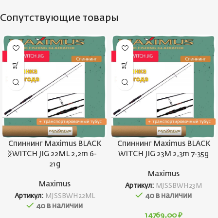
Сопутствующие товары
Спиннинг Maximus BLACK
Спиннинг Maximus BLACK
WITCH JIG 22ML 2,2m 6-
WITCH JIG 23M 2,3m 7-35g
21g
Maximus
Maximus
Артикул:
MJSSBWH23M
40 в наличии
Артикул:
MJSSBWH22ML
40 в наличии
14769,00
₽