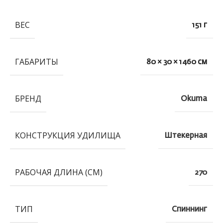
ВЕС
151 г
ГАБАРИТЫ
80 × 30 × 1460 см
БРЕНД
Okuma
КОНСТРУКЦИЯ УДИЛИЩА
Штекерная
РАБОЧАЯ ДЛИНА (СМ)
270
ТИП
Спиннинг