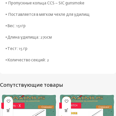
• Пропускные кольца CCS – SIC gunsmoke
• Поставляется в мягком чехле для удилищ
•Вес: 151гр
•Длина удилища: 270см
•Тест: 15 гр
•Количество секций: 2
Сопутствующие товары