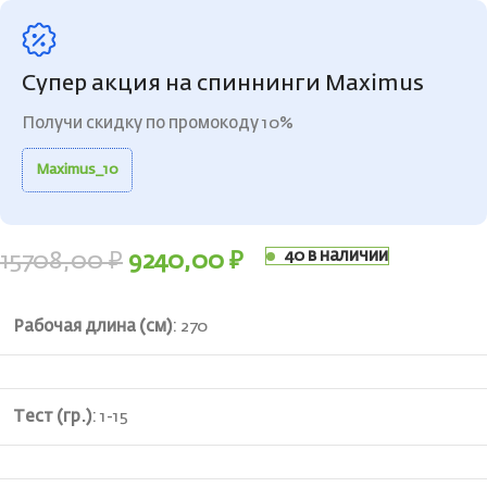
Супер акция на спиннинги Maximus
Получи скидку по промокоду 10%
Maximus_10
40 в наличии
15708,00
₽
9240,00
₽
Рабочая длина (см)
:
270
Тест (гр.)
:
1-15