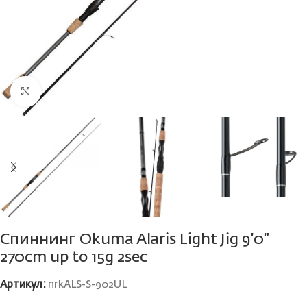
Нажмите, чтобы увеличить
Спиннинг Okuma Alaris Light Jig 9’0”
270cm up to 15g 2sec
Артикул:
nrkALS-S-902UL