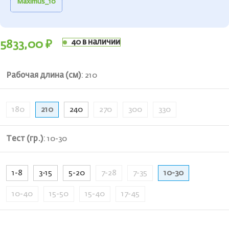
Maximus_10
40 в наличии
5833,00
₽
Рабочая длина (см)
:
210
180
210
240
270
300
330
Тест (гр.)
:
10-30
1-8
3-15
5-20
7-28
7-35
10-30
10-40
15-50
15-40
17-45