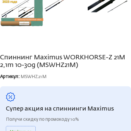
Спиннинг Maximus WORKHORSE-Z 21M
2,1m 10-30g (MSWHZ21M)
Артикул:
MSWHZ21M
Супер акция на спиннинги Maximus
Получи скидку по промокоду 10%