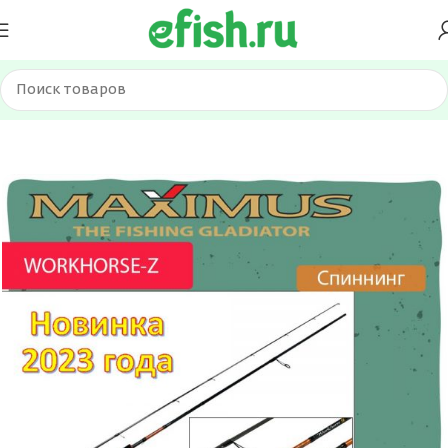
Главная
Удилища
Спиннинги