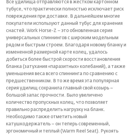
Все удилища отправляются в жестком картонном
тубусе, что практически полностью исключает риск
повреждения при доставке. В дальнейшем многие
покупатели используют данный тубус для хранения
снастей. Work Horse-Z – это обновленная серия
универсальных спиннингов с широким модельным
рядом и быстрым строем. Благодаря новому бланку и
измененной размерной карте колец, удалось
добиться более быстрой скорости восстановления
бланка (затухания «паразитных» колебаний), а также
уменьшения веса всего спиннинга по сравнению с
предшественником. В то же время эта популярная
серия удилищ сохранила главный свой козырь –
большой запас прочности. Было увеличено
количество пропускных колец, что позволяет
правильно распределить нагрузку на бланк.
Необходимо также отметить новый
катушкодержатель – он теперь современный,
эргономичный и теплый (Warm Reel Seat). Рукоять