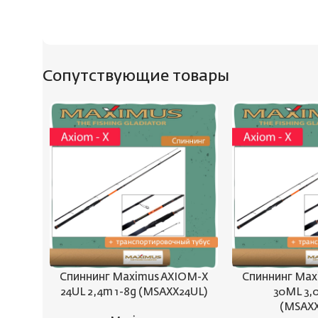
Сопутствующие товары
Спиннинг Maximus AXIOM-X
Спиннинг Max
24UL 2,4m 1-8g (MSAXX24UL)
30ML 3,
(MSAX