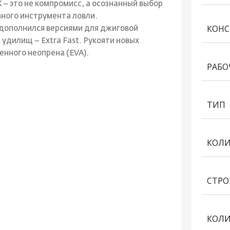
 – это не компромисс, а осознанный выбор
вного инструмента ловли.
КОНС
 дополнился версиями для джиговой
х удилищ – Extra Fast. Рукояти новых
енного неопрена (EVA).
РАБО
ТИП
КОЛИ
СТРО
КОЛИ