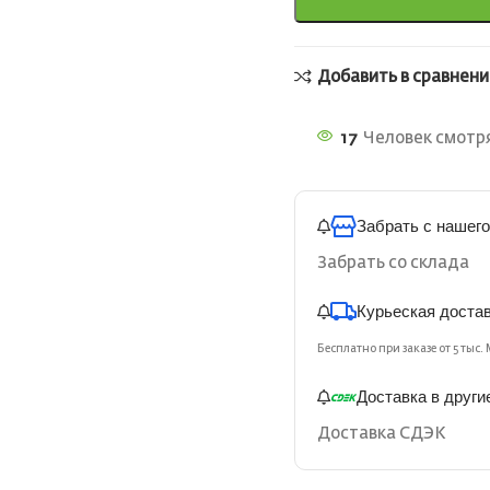
Добавить в сравнени
17
Человек смотря
Забрать с нашего
Забрать со склада
Курьеская доста
Бесплатно при заказе от 5 тыс. 
Доставка в други
Доставка СДЭК