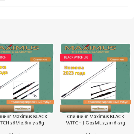
ннинг Maximus BLACK
Спиннинг Maximus BLACK
TCH 26M 2,6m 7-28g
WITCH JIG 22ML 2,2m 6-21g