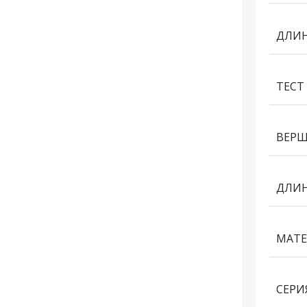
ДЛИН
ТЕСТ
ВЕР
ДЛИН
МАТЕ
СЕРИ