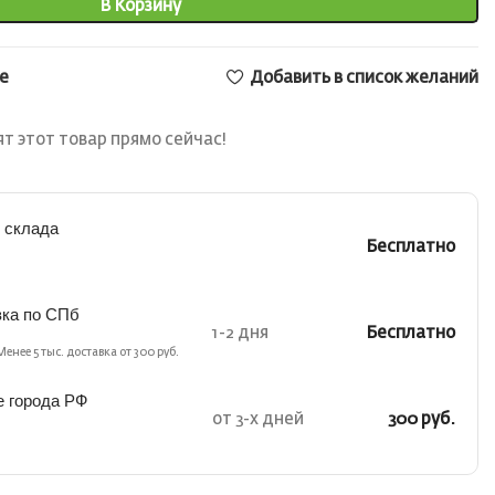
В Корзину
е
Добавить в список желаний
т этот товар прямо сейчас!
 склада
Бесплатно
вка по СПб
1-2 дня
Бесплатно
Менее 5 тыс. доставка от 300 руб.
е города РФ
от 3-х дней
300 руб.