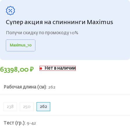
Супер акция на спиннинги Maximus
Получи скидку по промокоду 10%
Maximus_10
Нет в наличии
63398,00
₽
Рабочая длина (см)
:
262
238
250
262
Тест (гр.)
:
9-42