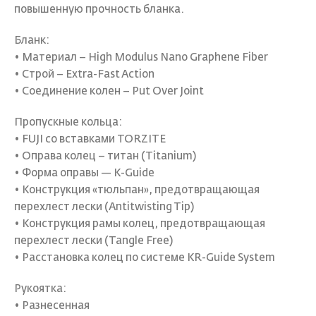
повышенную прочность бланка.
Бланк:
• Материал – High Modulus Nano Graphene Fiber
• Строй – Extra-Fast Action
• Соединение колен – Put Over Joint
Пропускные кольца:
• FUJI со вставками TORZITE
• Оправа колец – титан (Titanium)
• Форма оправы — К-Guide
• Конструкция «тюльпан», предотвращающая
перехлест лески (Antitwisting Tip)
• Конструкция рамы колец, предотвращающая
перехлест лески (Tangle Free)
• Расстановка колец по системе KR-Guide System
Рукоятка:
• Разнесенная