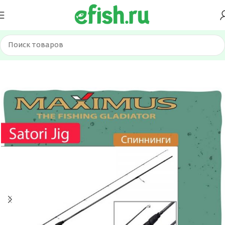
Главная
Удилища
Спиннинги