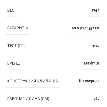
ВЕС
174 г
ГАБАРИТЫ
40 × 70 × 1352 см
ТЕСТ (ГР.)
9-42
БРЕНД
Maximus
КОНСТРУКЦИЯ УДИЛИЩА
Штекерная
РАБОЧАЯ ДЛИНА (СМ)
262