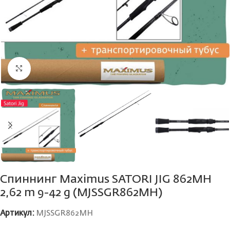
Нажмите, чтобы увеличить
Спиннинг Maximus SATORI JIG 862MH
2,62 m 9-42 g (MJSSGR862MH)
Артикул:
MJSSGR862MH