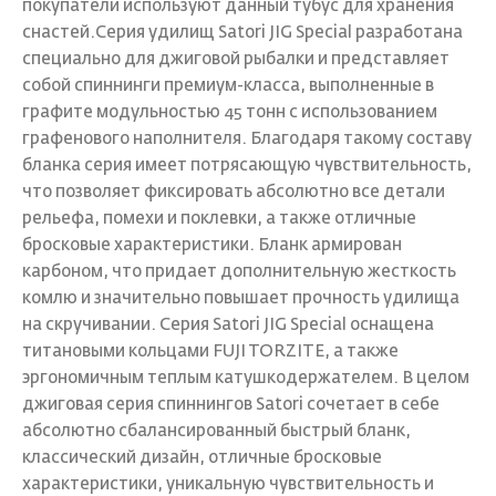
покупатели используют данный тубус для хранения
снастей.Серия удилищ Satori JIG Special разработана
специально для джиговой рыбалки и представляет
собой спиннинги премиум-класса, выполненные в
графите модульностью 45 тонн с использованием
графенового наполнителя. Благодаря такому составу
бланка серия имеет потрясающую чувствительность,
что позволяет фиксировать абсолютно все детали
рельефа, помехи и поклевки, а также отличные
бросковые характеристики. Бланк армирован
карбоном, что придает дополнительную жесткость
комлю и значительно повышает прочность удилища
на скручивании. Серия Satori JIG Special оснащена
титановыми кольцами FUJI TORZITE, а также
эргономичным теплым катушкодержателем. В целом
джиговая серия спиннингов Satori сочетает в себе
абсолютно сбалансированный быстрый бланк,
классический дизайн, отличные бросковые
характеристики, уникальную чувствительность и