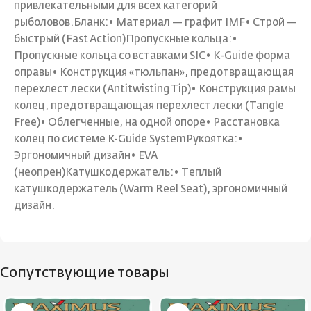
привлекательными для всех категорий
рыболовов.Бланк:• Материал — графит IMF• Строй —
быстрый (Fast Action)Пропускные кольца:•
Пропускные кольца со вставками SIC• К-Guide форма
оправы• Конструкция «тюльпан», предотвращающая
перехлест лески (Antitwisting Tip)• Конструкция рамы
колец, предотвращающая перехлест лески (Tangle
Free)• Облегченные, на одной опоре• Расстановка
колец по системе K-Guide SystemРукоятка:•
Эргономичный дизайн• EVA
(неопрен)Катушкодержатель:• Теплый
катушкодержатель (Warm Reel Seat), эргономичный
дизайн.
Сопутствующие товары