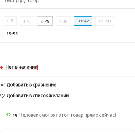
Тест (гр.)
:
10-42
1-8
3-15
5-25
7-35
10-42
10-40
15-55
Нет в наличии
Добавить в сравнение
Добавить в список желаний
15
Человек смотрят этот товар прямо сейчас!