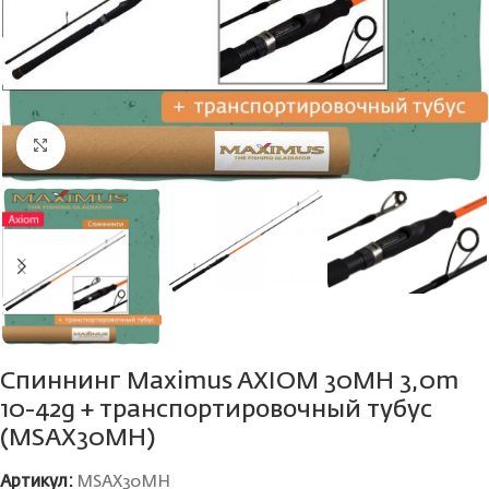
Нажмите, чтобы увеличить
Спиннинг Maximus AXIOM 30MH 3,0m
10-42g + транспортировочный тубус
(MSAX30MH)
Артикул:
MSAX30MH