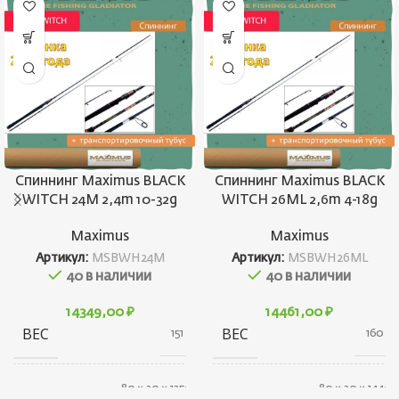
Спиннинг Maximus BLACK
Спиннинг Maximus BLACK
WITCH 24M 2,4m 10-32g
WITCH 26ML 2,6m 4-18g
Maximus
Maximus
Артикул:
MSBWH24M
Артикул:
MSBWH26ML
40 в наличии
40 в наличии
14349,00
₽
14461,00
₽
ВЕС
ВЕС
151 г
160 г
80 × 30 × 1350
80 × 30 × 1440
ГАБАРИТЫ
ГАБАРИТЫ