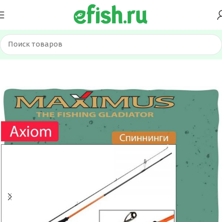
Главная
Удилища
Спиннинги